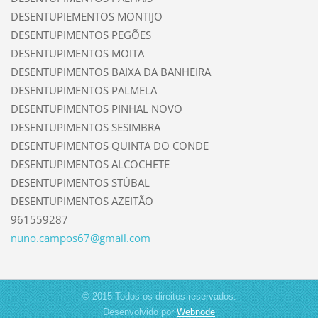
DESENTUPIEMENTOS MONTIJO
DESENTUPIMENTOS PEGÕES
DESENTUPIMENTOS MOITA
DESENTUPIMENTOS BAIXA DA BANHEIRA
DESENTUPIMENTOS PALMELA
DESENTUPIMENTOS PINHAL NOVO
DESENTUPIMENTOS SESIMBRA
DESENTUPIMENTOS QUINTA DO CONDE
DESENTUPIMENTOS ALCOCHETE
DESENTUPIMENTOS STÚBAL
DESENTUPIMENTOS AZEITÃO
961559287
nuno.cam
pos67@gm
ail.com
© 2015 Todos os direitos reservados.
Desenvolvido por
Webnode