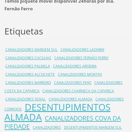
Temos piquete móvel disponivel 24horas por dia.
Fernão Ferro
Etiquetas
CANALIZADORES MARGEM SUL
CANALIZADORES LAZARIM
CANALIZADORES CACILHAS
CANALIZADORES FERNÃO FERRO
CANALIZADORES PALMELA
CANALIZADORES AROEIRA
CANALIZADORES ALCOCHETE
CANALIZADORES MONTIJO
CANALIZADORES BARREIRO
CANALIZADORES FEIJO
CANALIZADORES
COSTA DA CAPARICA
CANALIZADORES CHARNECA DA CAPARICA
CANALIZADORES SEIXAL
CANALIZADORES ALMADA
CANALIZADORES
DESENTUPIMENTOS
CORROIOS
ALMADA
CANALIZADORES COVA DA
PIEDADE
CANALIZADORES
DESENTUPIMENTOS MARGEM SUL