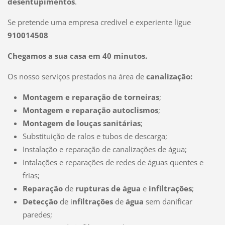
desentupimentos
.
Se pretende uma empresa credivel e experiente ligue
910014508
Chegamos a sua casa em 40 minutos.
Os nosso serviços prestados na área de
canalização:
Montagem e reparação de torneiras
;
Montagem e reparação autoclismos
;
Montagem de louças sanitárias
;
Substituição de ralos e tubos de descarga;
Instalação e reparação de canalizações de água;
Intalações e reparações de redes de águas quentes e
frias;
Reparação
de
rupturas de água
e
infiltrações
;
Detecção
de i
nfiltrações
de
água
sem danificar
paredes;