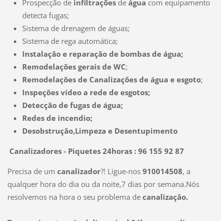
Prospecção de
infiltrações
de
água
com equipamento
detecta fugas;
Sistema de drenagem de águas;
Sistema de rega automática;
Instalação e reparação de bombas de água;
Remodelações gerais de WC
;
Remodelações de Canalizações de água e esgoto
;
Inspeções video a rede de esgotos;
Detecção de fugas de água;
Redes de incendio;
Desobstrução,Limpeza e Desentupimento
Canalizadores - Piquetes 24horas : 96 155 92 87
Precisa de um
canalizador
?! Ligue-nos
910014508
, a
qualquer hora do dia ou da noite,7 dias por semana.Nós
resolvemos na hora o seu problema de
canalização.