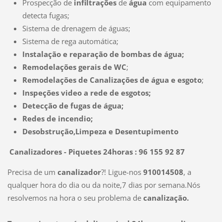
Prospecção de
infiltrações
de
água
com equipamento
detecta fugas;
Sistema de drenagem de águas;
Sistema de rega automática;
Instalação e reparação de bombas de água;
Remodelações gerais de WC
;
Remodelações de Canalizações de água e esgoto
;
Inspeções video a rede de esgotos;
Detecção de fugas de água;
Redes de incendio;
Desobstrução,Limpeza e Desentupimento
Canalizadores - Piquetes 24horas : 96 155 92 87
Precisa de um
canalizador
?! Ligue-nos
910014508
, a
qualquer hora do dia ou da noite,7 dias por semana.Nós
resolvemos na hora o seu problema de
canalização.