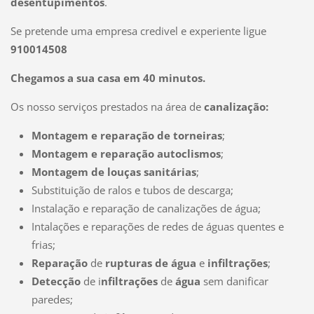
desentupimentos
.
Se pretende uma empresa credivel e experiente ligue
910014508
Chegamos a sua casa em 40 minutos.
Os nosso serviços prestados na área de
canalização:
Montagem e reparação de torneiras
;
Montagem e reparação autoclismos
;
Montagem de louças sanitárias
;
Substituição de ralos e tubos de descarga;
Instalação e reparação de canalizações de água;
Intalações e reparações de redes de águas quentes e
frias;
Reparação
de
rupturas de água
e
infiltrações
;
Detecção
de i
nfiltrações
de
água
sem danificar
paredes;