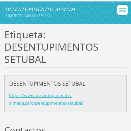
DESENTUPIMENTOS ALMADA
PIQUETE 24H 961559287
Etiqueta:
DESENTUPIMENTOS
SETUBAL
DESENTUPIMENTOS SETUBAL
https://www.desentupimentos-
almada.pt/desentupimentos-setubal/
Contactos