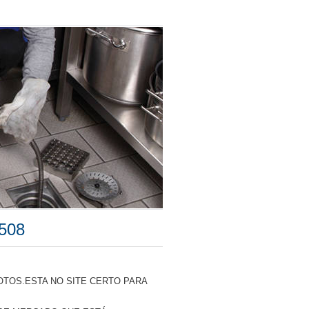
508
TOS.ESTA NO SITE CERTO PARA