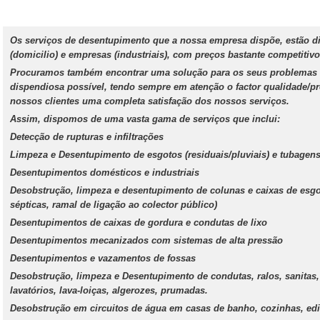
Os serviços de desentupimento que a nossa empresa dispõe, estão dis
(domicilio) e empresas (industriais), com preços bastante competitivo
Procuramos também encontrar uma solução para os seus problemas
dispendiosa possível, tendo sempre em atenção o factor qualidade/p
nossos clientes uma completa satisfação dos nossos serviços.
Assim, dispomos de uma vasta gama de serviços que inclui:
Detecção de rupturas e infiltrações
Limpeza e Desentupimento de esgotos (residuais/pluviais) e tubagen
Desentupimentos domésticos e industriais
Desobstrução, limpeza e desentupimento de colunas e caixas de esgoto
sépticas, ramal de ligação ao colector público)
Desentupimentos de caixas de gordura e condutas de lixo
Desentupimentos mecanizados com sistemas de alta pressão
Desentupimentos e vazamentos de fossas
Desobstrução, limpeza e Desentupimento de condutas, ralos, sanitas, 
lavatórios, lava-loiças, algerozes, prumadas.
Desobstrução em circuitos de água em casas de banho, cozinhas, edi