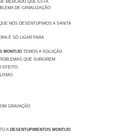
DE MERCADO QUE ESTÁ
BLEMA DE CANALIZAÇÃO:
QUE NÓS DESENTUPIMOS A SANITA
ORA É SÓ LIGAR PARA
S MONTIJO
TEMOS A SOLUÇÃO.
PROBLEMAS QUE SURGIREM.
 EFEITO.
LISMO.
COM GRAVAÇÃO
NTO A
DESENTUPIMENTOS MONTIJO