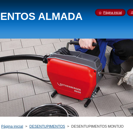
MENTOS ALMADA
Página inicial
Página inicial
>
DESENTUPIMENTOS
>
DESENTUPIMENTOS MONTIJO