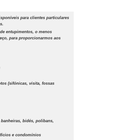
poníveis para clientes particulares
s.
 de entupimentos, o menos
reço, para proporcionarmos aos
s
s (sifónicas, visita, fossas
banheiras, bidés, polibans,
fícios e condomínios