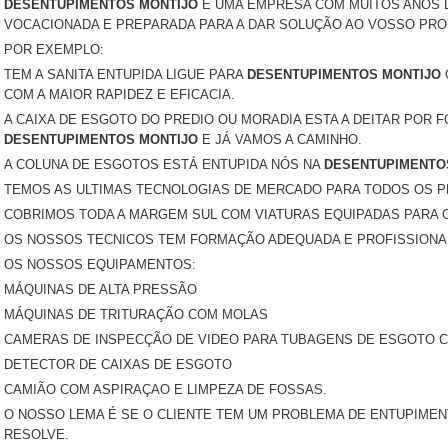
DESENTUPIMENTOS MONTIJO
É UMA EMPRESA COM MUITOS ANOS 
VOCACIONADA E PREPARADA PARA A DAR SOLUÇÃO AO VOSSO PRO
POR EXEMPLO:
TEM A SANITA ENTUPIDA LIGUE PARA
DESENTUPIMENTOS MONTIJO
COM A MAIOR RAPIDEZ E EFICACIA.
A CAIXA DE ESGOTO DO PREDIO OU MORADIA ESTA A DEITAR POR F
DESENTUPIMENTOS MONTIJO
E JÁ VAMOS A CAMINHO.
A COLUNA DE ESGOTOS ESTÁ ENTUPIDA NÓS NA
DESENTUPIMENTO
TEMOS AS ULTIMAS TECNOLOGIAS DE MERCADO PARA TODOS OS 
COBRIMOS TODA A MARGEM SUL COM VIATURAS EQUIPADAS PARA O
OS NOSSOS TECNICOS TEM FORMAÇÃO ADEQUADA E PROFISSIONA
OS NOSSOS EQUIPAMENTOS:
MÁQUINAS DE ALTA PRESSÃO
MÁQUINAS DE TRITURAÇÃO COM MOLAS
CAMERAS DE INSPECÇÃO DE VIDEO PARA TUBAGENS DE ESGOTO 
DETECTOR DE CAIXAS DE ESGOTO
CAMIÃO COM ASPIRAÇAO E LIMPEZA DE FOSSAS.
O NOSSO LEMA É SE O CLIENTE TEM UM PROBLEMA DE ENTUPIME
RESOLVE.