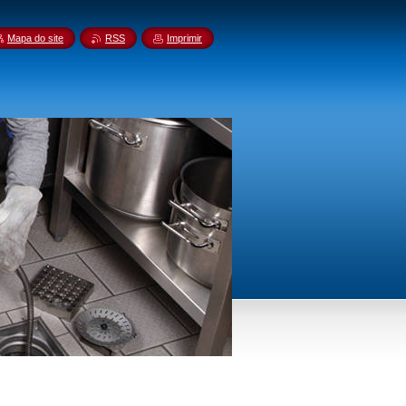
Mapa do site
RSS
Imprimir